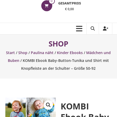
0
GESAMTPREIS
€ 0,00
SHOP
Start
/
Shop
/
Paulina näht
/
Kinder Ebooks
/
Mädchen und
Buben
/ KOMBI Ebook Baby-Button-Tunika und Shirt mit
Knopfleiste an der Schulter – Größe 50-92
KOMBI
Ebook Baby-