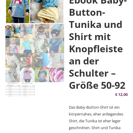
Button-
Tunika und
Shirt mit
Knopfleiste
an der
Schulter –
Größe 50-92
€
12,00
Das Baby-Button-Shirt ist ein
körpernahes, eher anliegendes
Shirt, die Tunika ist eher leger
geschnitten. Shirt und Tunika